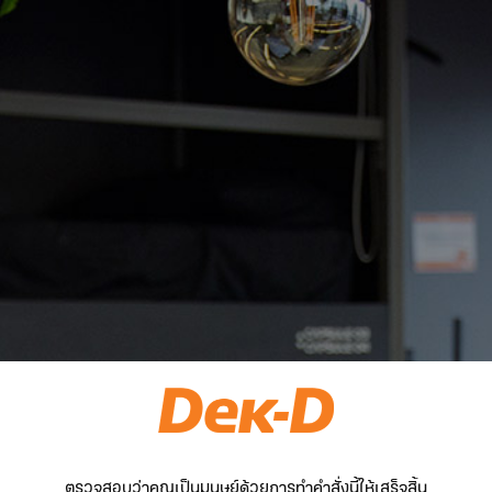
ตรวจสอบว่าคุณเป็นมนุษย์ด้วยการทำคำสั่งนี้ให้เสร็จสิ้น