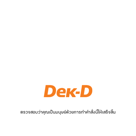
ตรวจสอบว่าคุณเป็นมนุษย์ด้วยการทำคำสั่งนี้ให้เสร็จสิ้น