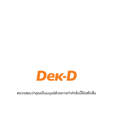
ตรวจสอบว่าคุณเป็นมนุษย์ด้วยการทำคำสั่งนี้ให้เสร็จสิ้น