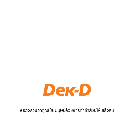
ตรวจสอบว่าคุณเป็นมนุษย์ด้วยการทำคำสั่งนี้ให้เสร็จสิ้น