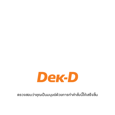
ตรวจสอบว่าคุณเป็นมนุษย์ด้วยการทำคำสั่งนี้ให้เสร็จสิ้น