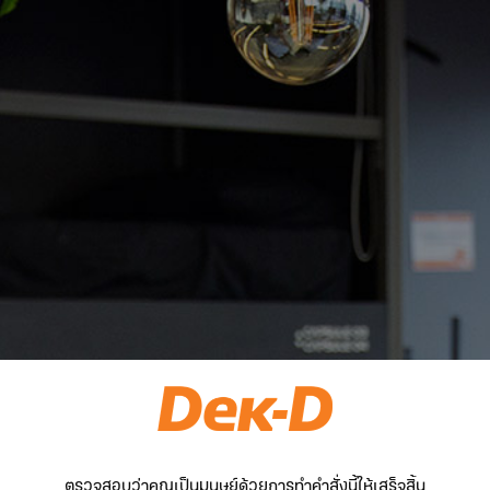
ตรวจสอบว่าคุณเป็นมนุษย์ด้วยการทำคำสั่งนี้ให้เสร็จสิ้น