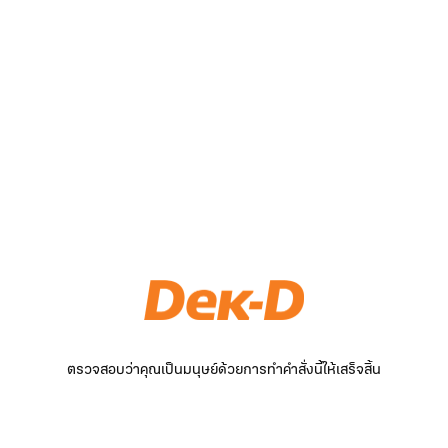
ตรวจสอบว่าคุณเป็นมนุษย์ด้วยการทำคำสั่งนี้ให้เสร็จสิ้น