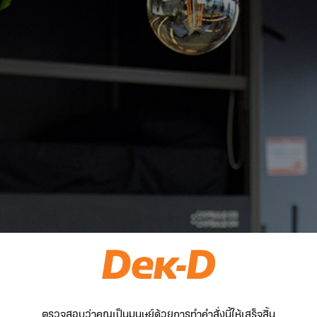
ตรวจสอบว่าคุณเป็นมนุษย์ด้วยการทำคำสั่งนี้ให้เสร็จสิ้น