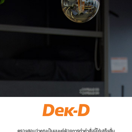
ตรวจสอบว่าคุณเป็นมนุษย์ด้วยการทำคำสั่งนี้ให้เสร็จสิ้น