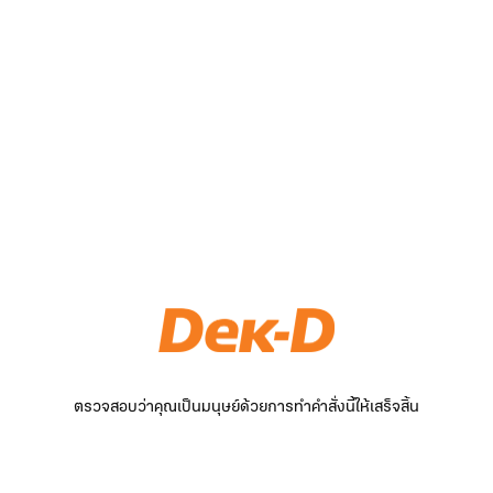
ตรวจสอบว่าคุณเป็นมนุษย์ด้วยการทำคำสั่งนี้ให้เสร็จสิ้น