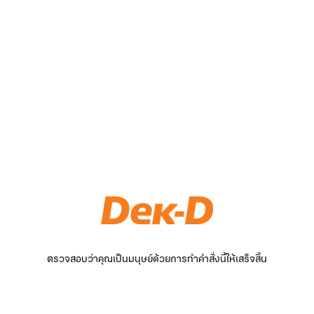
ตรวจสอบว่าคุณเป็นมนุษย์ด้วยการทำคำสั่งนี้ให้เสร็จสิ้น