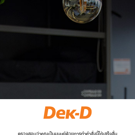
ตรวจสอบว่าคุณเป็นมนุษย์ด้วยการทำคำสั่งนี้ให้เสร็จสิ้น