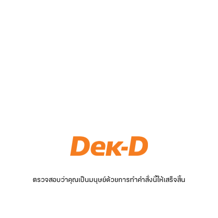
ตรวจสอบว่าคุณเป็นมนุษย์ด้วยการทำคำสั่งนี้ให้เสร็จสิ้น