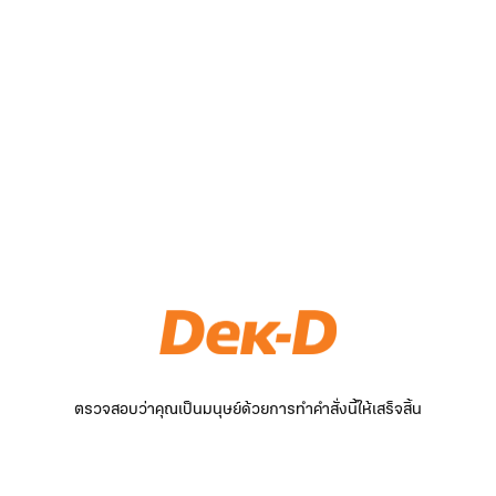
ตรวจสอบว่าคุณเป็นมนุษย์ด้วยการทำคำสั่งนี้ให้เสร็จสิ้น