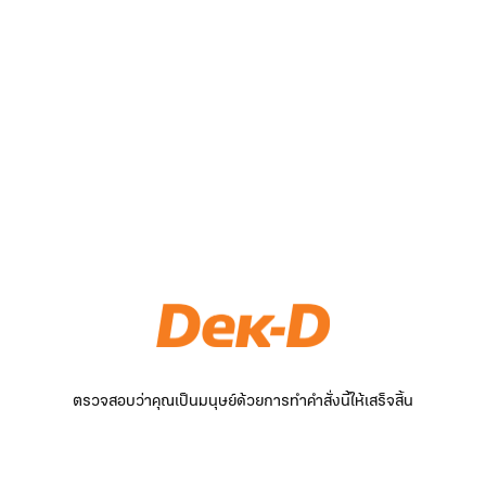
ตรวจสอบว่าคุณเป็นมนุษย์ด้วยการทำคำสั่งนี้ให้เสร็จสิ้น