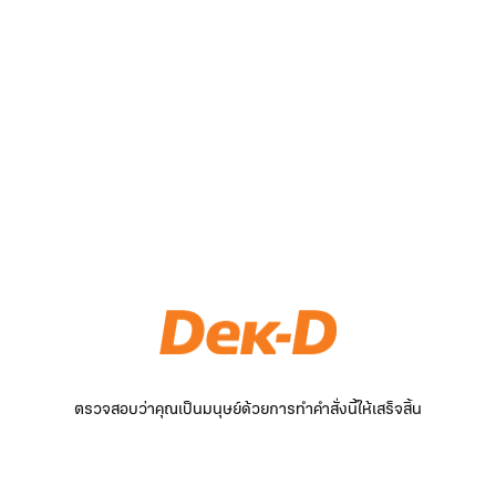
ตรวจสอบว่าคุณเป็นมนุษย์ด้วยการทำคำสั่งนี้ให้เสร็จสิ้น