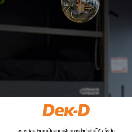
ตรวจสอบว่าคุณเป็นมนุษย์ด้วยการทำคำสั่งนี้ให้เสร็จสิ้น