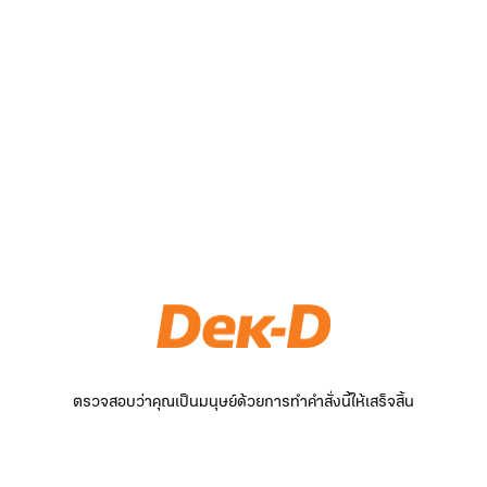
ตรวจสอบว่าคุณเป็นมนุษย์ด้วยการทำคำสั่งนี้ให้เสร็จสิ้น