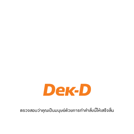
ตรวจสอบว่าคุณเป็นมนุษย์ด้วยการทำคำสั่งนี้ให้เสร็จสิ้น