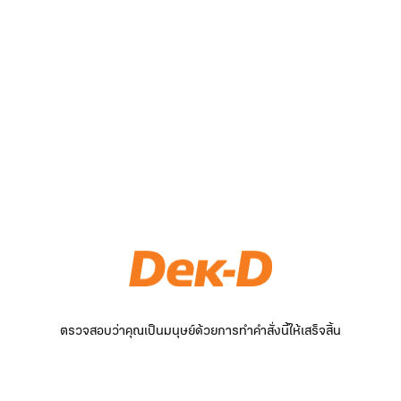
ตรวจสอบว่าคุณเป็นมนุษย์ด้วยการทำคำสั่งนี้ให้เสร็จสิ้น