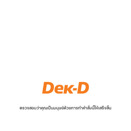
ตรวจสอบว่าคุณเป็นมนุษย์ด้วยการทำคำสั่งนี้ให้เสร็จสิ้น