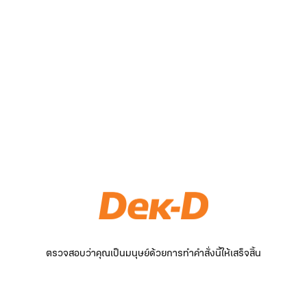
ตรวจสอบว่าคุณเป็นมนุษย์ด้วยการทำคำสั่งนี้ให้เสร็จสิ้น