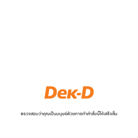
ตรวจสอบว่าคุณเป็นมนุษย์ด้วยการทำคำสั่งนี้ให้เสร็จสิ้น