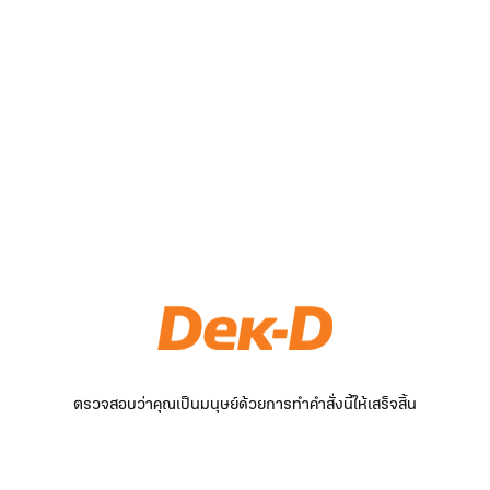
ตรวจสอบว่าคุณเป็นมนุษย์ด้วยการทำคำสั่งนี้ให้เสร็จสิ้น