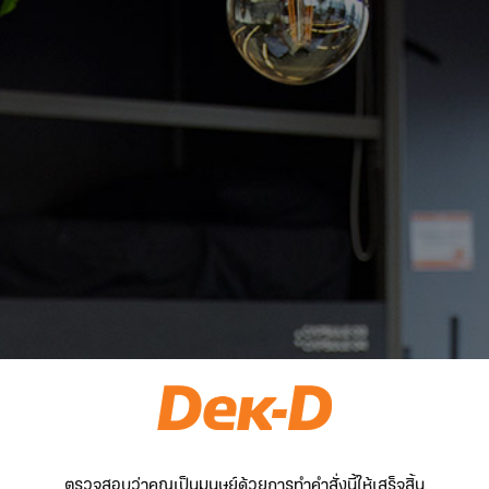
ตรวจสอบว่าคุณเป็นมนุษย์ด้วยการทำคำสั่งนี้ให้เสร็จสิ้น