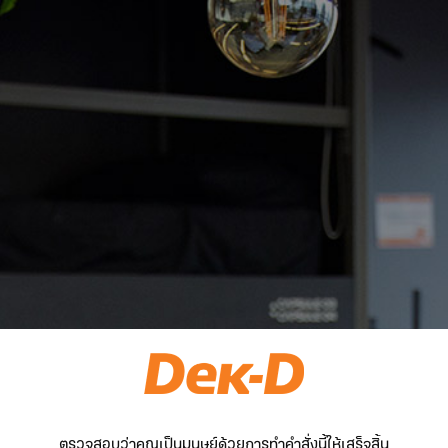
ตรวจสอบว่าคุณเป็นมนุษย์ด้วยการทำคำสั่งนี้ให้เสร็จสิ้น