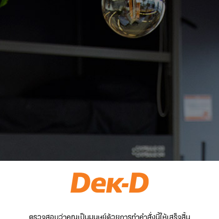
ตรวจสอบว่าคุณเป็นมนุษย์ด้วยการทำคำสั่งนี้ให้เสร็จสิ้น