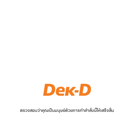
ตรวจสอบว่าคุณเป็นมนุษย์ด้วยการทำคำสั่งนี้ให้เสร็จสิ้น