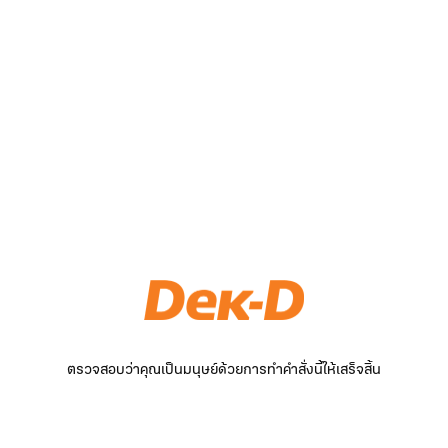
ตรวจสอบว่าคุณเป็นมนุษย์ด้วยการทำคำสั่งนี้ให้เสร็จสิ้น