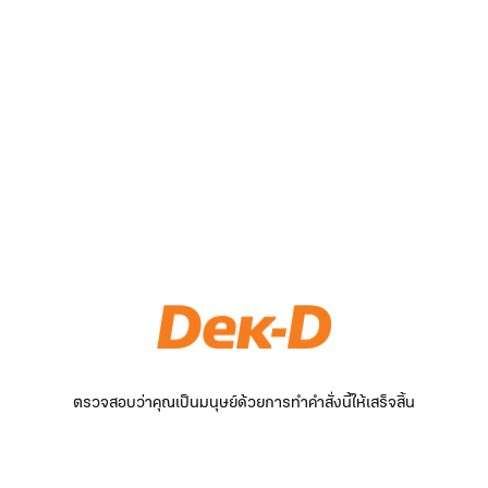
ตรวจสอบว่าคุณเป็นมนุษย์ด้วยการทำคำสั่งนี้ให้เสร็จสิ้น