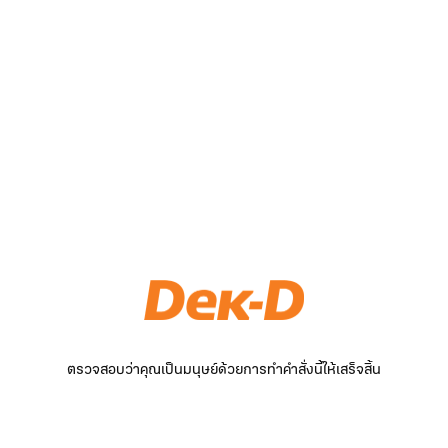
ตรวจสอบว่าคุณเป็นมนุษย์ด้วยการทำคำสั่งนี้ให้เสร็จสิ้น