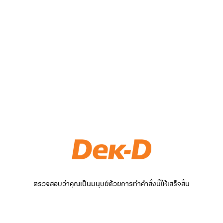
ตรวจสอบว่าคุณเป็นมนุษย์ด้วยการทำคำสั่งนี้ให้เสร็จสิ้น