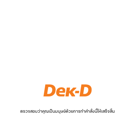
ตรวจสอบว่าคุณเป็นมนุษย์ด้วยการทำคำสั่งนี้ให้เสร็จสิ้น