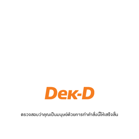
ตรวจสอบว่าคุณเป็นมนุษย์ด้วยการทำคำสั่งนี้ให้เสร็จสิ้น