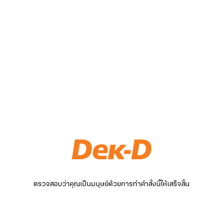
ตรวจสอบว่าคุณเป็นมนุษย์ด้วยการทำคำสั่งนี้ให้เสร็จสิ้น