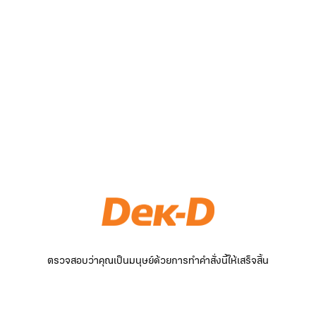
ตรวจสอบว่าคุณเป็นมนุษย์ด้วยการทำคำสั่งนี้ให้เสร็จสิ้น