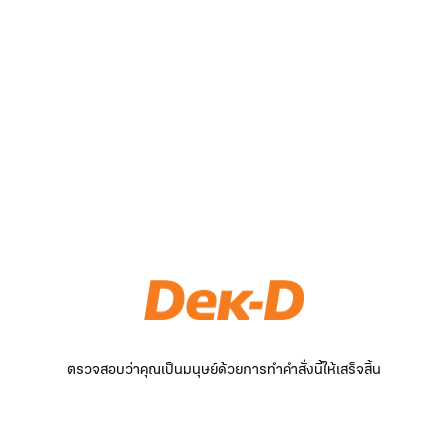
ตรวจสอบว่าคุณเป็นมนุษย์ด้วยการทำคำสั่งนี้ให้เสร็จสิ้น