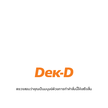
ตรวจสอบว่าคุณเป็นมนุษย์ด้วยการทำคำสั่งนี้ให้เสร็จสิ้น