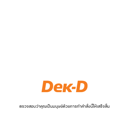
ตรวจสอบว่าคุณเป็นมนุษย์ด้วยการทำคำสั่งนี้ให้เสร็จสิ้น