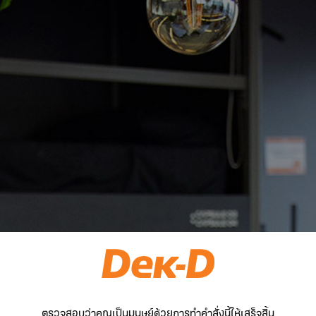
ตรวจสอบว่าคุณเป็นมนุษย์ด้วยการทำคำสั่งนี้ให้เสร็จสิ้น