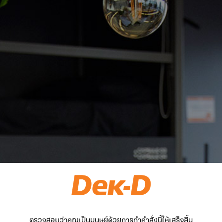
ตรวจสอบว่าคุณเป็นมนุษย์ด้วยการทำคำสั่งนี้ให้เสร็จสิ้น