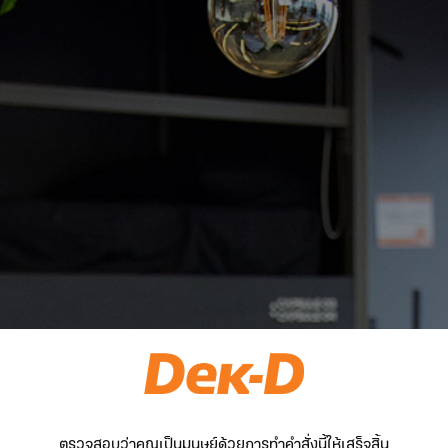
ตรวจสอบว่าคุณเป็นมนุษย์ด้วยการทำคำสั่งนี้ให้เสร็จสิ้น