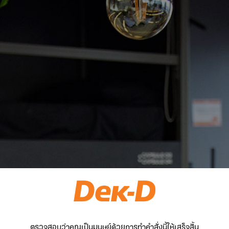
ตรวจสอบว่าคุณเป็นมนุษย์ด้วยการทำคำสั่งนี้ให้เสร็จสิ้น