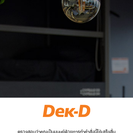
ตรวจสอบว่าคุณเป็นมนุษย์ด้วยการทำคำสั่งนี้ให้เสร็จสิ้น