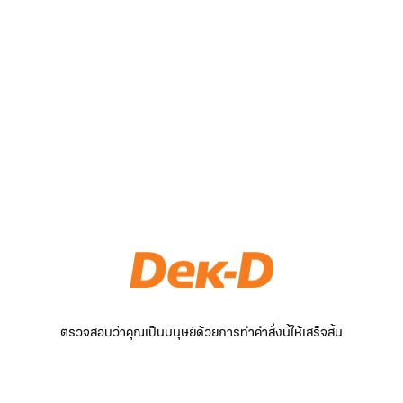
ตรวจสอบว่าคุณเป็นมนุษย์ด้วยการทำคำสั่งนี้ให้เสร็จสิ้น