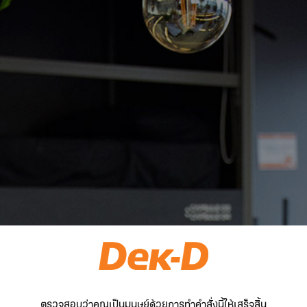
ตรวจสอบว่าคุณเป็นมนุษย์ด้วยการทำคำสั่งนี้ให้เสร็จสิ้น