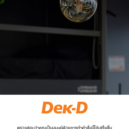
ตรวจสอบว่าคุณเป็นมนุษย์ด้วยการทำคำสั่งนี้ให้เสร็จสิ้น