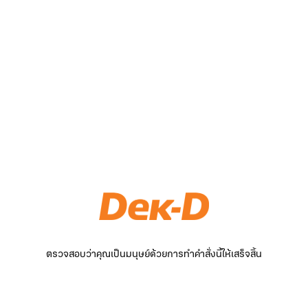
ตรวจสอบว่าคุณเป็นมนุษย์ด้วยการทำคำสั่งนี้ให้เสร็จสิ้น