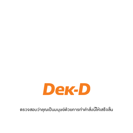
ตรวจสอบว่าคุณเป็นมนุษย์ด้วยการทำคำสั่งนี้ให้เสร็จสิ้น