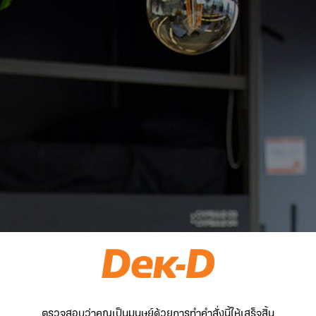
ตรวจสอบว่าคุณเป็นมนุษย์ด้วยการทำคำสั่งนี้ให้เสร็จสิ้น